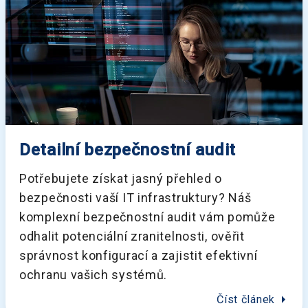
Detailní bezpečnostní audit
Potřebujete získat jasný přehled o
bezpečnosti vaší IT infrastruktury? Náš
komplexní bezpečnostní audit vám pomůže
odhalit potenciální zranitelnosti, ověřit
správnost konfigurací a zajistit efektivní
ochranu vašich systémů.
arrow_right
Číst článek