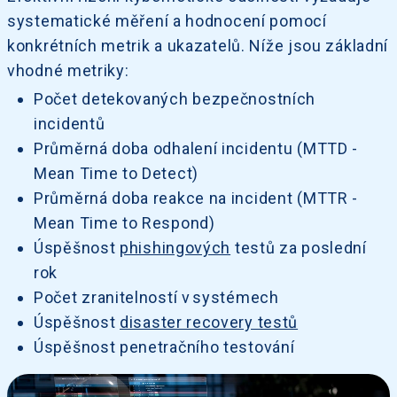
systematické měření a hodnocení pomocí
konkrétních metrik a ukazatelů. Níže jsou základní
vhodné metriky:
Počet detekovaných bezpečnostních
incidentů
Průměrná doba odhalení incidentu (MTTD -
Mean Time to Detect)
Průměrná doba reakce na incident (MTTR -
Mean Time to Respond)
Úspěšnost
phishingových
testů za poslední
rok
Počet zranitelností v systémech
Úspěšnost
disaster recovery testů
Úspěšnost penetračního testování