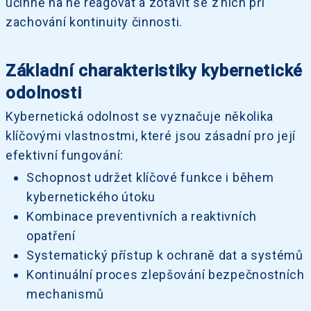
účinně na ně reagovat a zotavit se z nich při
zachování kontinuity činnosti.
Základní charakteristiky kybernetické
odolnosti
Kybernetická odolnost se vyznačuje několika
klíčovými vlastnostmi, které jsou zásadní pro její
efektivní fungování:
Schopnost udržet klíčové funkce i během
kybernetického útoku
Kombinace preventivních a reaktivních
opatření
Systematický přístup k ochraně dat a systémů
Kontinuální proces zlepšování bezpečnostních
mechanismů