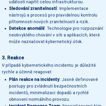
událostí napříč celou infrastrukturou.
Sledování zranitelností
: Implementace
nástrojů a procesů pro pravidelnou kontrolu
přítomnosti nových zranitelností a rizik.
Detekce anomálií
: Technologie pro rozpoznání
neobvyklého chování v síti a aplikacích, které
může naznačovat kybernetický útok.
3. Reakce
V případě kybernetického incidentu je důležité
rychle a účinně reagovat:
Plán reakce na incidenty
: Jasně definované
postupy pro zvládnutí bezpečnostních
incidentů, minimalizaci dopadů a rychlé
obnovení normálního provozu.
Incident Response Team
: Specializovaný tým