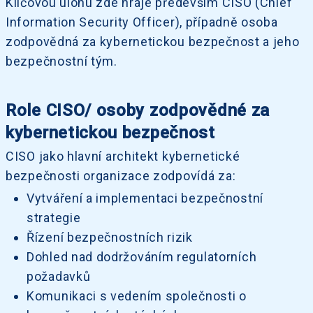
Klíčovou úlohu zde hraje především CISO (Chief
Information Security Officer), případně osoba
zodpovědná za kybernetickou bezpečnost a jeho
bezpečnostní tým.
Role CISO/ osoby zodpovědné za
kybernetickou bezpečnost
CISO jako hlavní architekt kybernetické
bezpečnosti organizace zodpovídá za:
Vytváření a implementaci bezpečnostní
strategie
Řízení bezpečnostních rizik
Dohled nad dodržováním regulatorních
požadavků
Komunikaci s vedením společnosti o