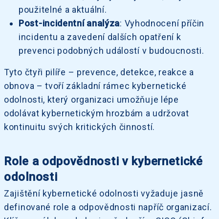
použitelné a aktuální.
Post-incidentní analýza
: Vyhodnocení příčin
incidentu a zavedení dalších opatření k
prevenci podobných událostí v budoucnosti.
Tyto čtyři pilíře – prevence, detekce, reakce a
obnova – tvoří základní rámec kybernetické
odolnosti, který organizaci umožňuje lépe
odolávat kybernetickým hrozbám a udržovat
kontinuitu svých kritických činností.
Role a odpovědnosti v kybernetické
odolnosti
Zajištění kybernetické odolnosti vyžaduje jasně
definované role a odpovědnosti napříč organizací.