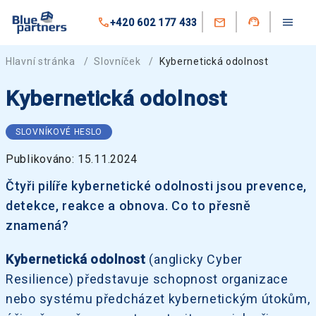
+420 602 177 433
Hlavní stránka
/
Slovníček
/
Kybernetická odolnost
Kybernetická odolnost
SLOVNÍKOVÉ HESLO
Publikováno: 15.11.2024
Čtyři pilíře kybernetické odolnosti jsou prevence,
detekce, reakce a obnova. Co to přesně
znamená?
Kybernetická odolnost
(anglicky Cyber
Resilience) představuje schopnost organizace
nebo systému předcházet kybernetickým útokům,