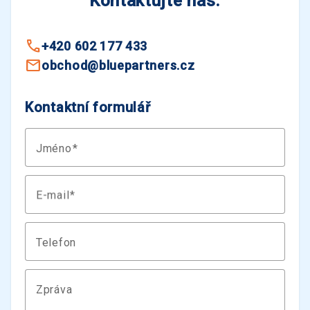
Kontaktujte nás.
+420 602 177 433
obchod@bluepartners.cz
Kontaktní formulář
Jméno
E-mail
Telefon
Zpráva