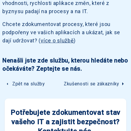
vhodnosti, rychlosti aplikace změn, které z
byznysu padají na procesy a na IT.
Chcete zdokumentovat procesy, které jsou
podpořeny ve vašich aplikacích a ukázat, jak se
dají udržovat? (
více o službě
)
Nenašli jste zde službu, kterou hledáte nebo
očekáváte? Zeptejte se nás.
arrow_right
arrow_left
Zpět na služby
Zkušenosti se zákazníky
Potřebujete zdokumentovat stav
vašeho IT a zajistit bezpečnost?