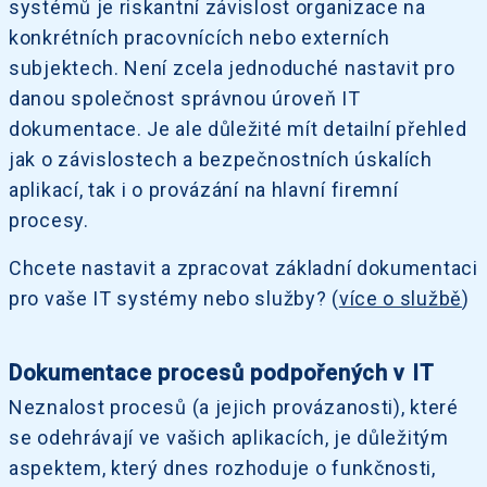
systémů je riskantní závislost organizace na
konkrétních pracovnících nebo externích
subjektech. Není zcela jednoduché nastavit pro
danou společnost správnou úroveň IT
dokumentace. Je ale důležité mít detailní přehled
jak o závislostech a bezpečnostních úskalích
aplikací, tak i o provázání na hlavní firemní
procesy.
Chcete nastavit a zpracovat základní dokumentaci
pro vaše IT systémy nebo služby? (
více o službě
)
Dokumentace procesů podpořených v IT
Neznalost procesů (a jejich provázanosti), které
se odehrávají ve vašich aplikacích, je důležitým
aspektem, který dnes rozhoduje o funkčnosti,