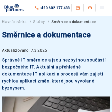
+420 602 177 433
Hlavní stránka
/
Služby
/
Směrnice a dokumentace
Směrnice a dokumentace
Aktualizováno: 7.3.2025
Správné IT směrnice a jsou nezbytnou součástí
bezpečného IT. Aktuální a přehledné
dokumentace IT aplikací a procesů vám zajistí
rychlou aplikaci změn, které jsou vyvolané
byznysem.