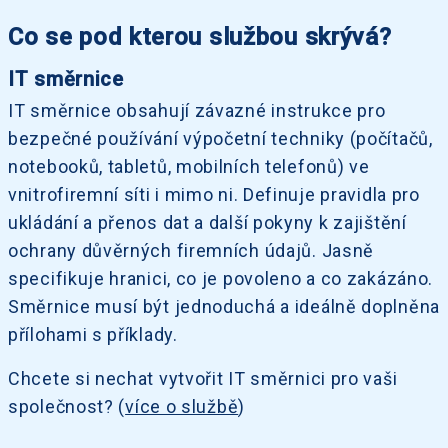
Co se pod kterou službou skrývá?
IT směrnice
IT směrnice obsahují závazné instrukce pro
bezpečné používání výpočetní techniky (počítačů,
notebooků, tabletů, mobilních telefonů) ve
vnitrofiremní síti i mimo ni. Definuje pravidla pro
ukládání a přenos dat a další pokyny k zajištění
ochrany důvěrných firemních údajů. Jasně
specifikuje hranici, co je povoleno a co zakázáno.
Směrnice musí být jednoduchá a ideálně doplněna
přílohami s příklady.
Chcete si nechat vytvořit IT směrnici pro vaši
společnost? (
více o službě
)