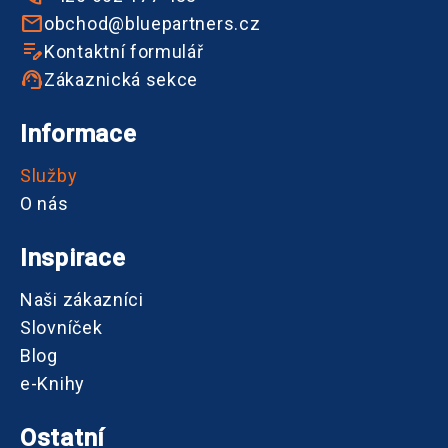
obchod@bluepartners.cz
Kontaktní formulář
Zákaznická sekce
Informace
Služby
O nás
Inspirace
Naši zákazníci
Slovníček
Blog
e-Knihy
Ostatní