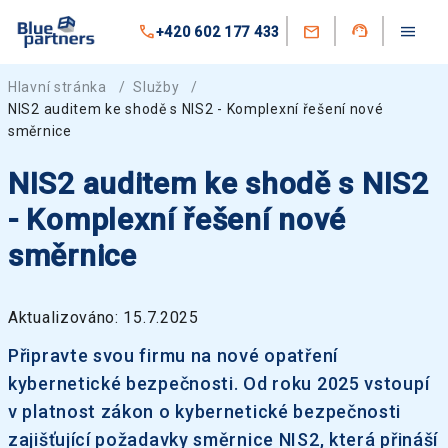
+420 602 177 433
Hlavní stránka
/
Služby
/
NIS2 auditem ke shodě s NIS2 - Komplexní řešení nové
směrnice
NIS2 auditem ke shodě s NIS2
- Komplexní řešení nové
směrnice
Aktualizováno: 15.7.2025
Připravte svou firmu na nové opatření
kybernetické bezpečnosti. Od roku 2025 vstoupí
v platnost zákon o kybernetické bezpečnosti
zajišťující požadavky směrnice NIS2, která přináší