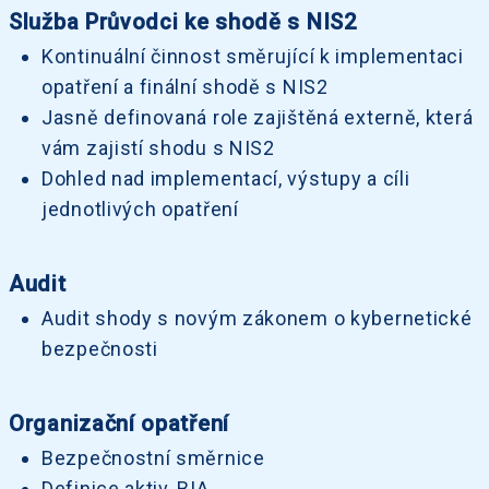
Služba Průvodci ke shodě s NIS2
Kontinuální činnost směrující k implementaci
opatření a finální shodě s NIS2
Jasně definovaná role zajištěná externě, která
vám zajistí shodu s NIS2
Dohled nad implementací, výstupy a cíli
jednotlivých opatření
Audit
Audit shody s novým zákonem o kybernetické
bezpečnosti
Organizační opatření
Bezpečnostní směrnice
Definice aktiv, BIA