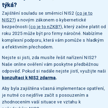
týká?
Zajištění souladu se směrnicí NIS2 (
co je to
NIS2?
) a novým zákonem o kybernetické
bezpečnosti (
co je to nZKB?
), který začne platit od
roku 2025 může být pro firmy náročné. Nabízíme
komplexní podporu, která vám pomůže s hladkým
a efektivním přechodem.
Nejste si jisti, zda musíte řešit nařízení NIS2?
Naše online ověření vám poskytne předběžnou
odpověď. Pokud si nadále nejste jistí, využijte naši
konzultaci k NIS2 zdarma
.
Aby byla zajištěna včasná implementace opatření,
je nutné co nejdříve začít s posouzením a
zhodnocením vaší situace ve vztahu k