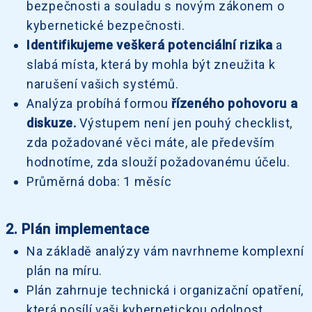
bezpečnosti a souladu s novým zákonem o
kybernetické bezpečnosti.
Identifikujeme veškerá potenciální rizika
a
slabá místa, která by mohla být zneužita k
narušení vašich systémů.
Analýza probíhá formou
řízeného pohovoru a
diskuze.
Výstupem není jen pouhý checklist,
zda požadované věci máte, ale především
hodnotíme, zda slouží požadovanému účelu.
Průměrná doba: 1 měsíc
2. Plán implementace
Na základě analýzy vám navrhneme komplexní
plán na míru.
Plán zahrnuje technická i organizační opatření,
která posílí vaši kybernetickou odolnost.