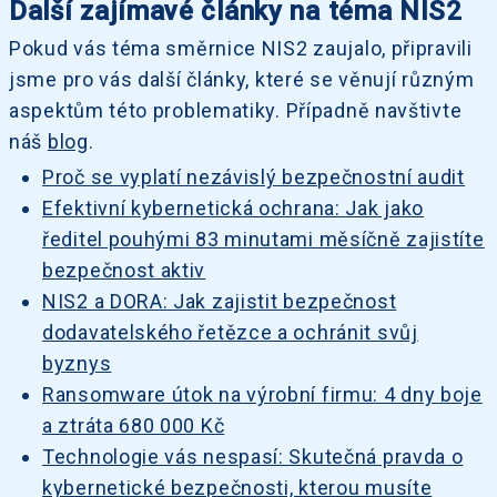
Další zajímavé články na téma NIS2
Pokud vás téma směrnice NIS2 zaujalo, připravili
jsme pro vás další články, které se věnují různým
aspektům této problematiky. Případně navštivte
náš
blog
.
Proč se vyplatí nezávislý bezpečnostní audit
Efektivní kybernetická ochrana: Jak jako
ředitel pouhými 83 minutami měsíčně zajistíte
bezpečnost aktiv
NIS2 a DORA: Jak zajistit bezpečnost
dodavatelského řetězce a ochránit svůj
byznys
Ransomware útok na výrobní firmu: 4 dny boje
a ztráta 680 000 Kč
Technologie vás nespasí: Skutečná pravda o
kybernetické bezpečnosti, kterou musíte