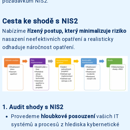
požadavkům NIS2.
Cesta ke shodě s NIS2
Nabízíme
řízený postup, který minimalizuje riziko
nasazení neefektivních opatření a realisticky
odhaduje náročnost opatření.
1. Audit shody s NIS2
Provedeme
hloubkové posouzení
vašich IT
systémů a procesů z hlediska kybernetické