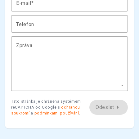
E-mail
Telefon
Zpráva
Tato stránka je chráněna systémem
arrow_right
Odeslat
reCAPTCHA od Google s
ochranou
soukromí
a
podmínkami používání
.