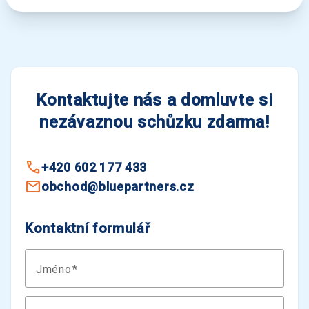
Kontaktujte nás a domluvte si
nezávaznou schůzku zdarma!
+420 602 177 433
obchod@bluepartners.cz
Kontaktní formulář
Jméno