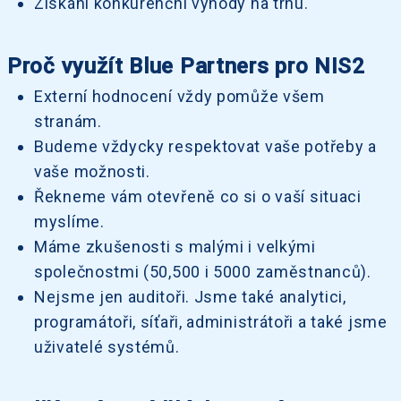
Získání konkurenční výhody na trhu.
Proč využít Blue Partners pro NIS2
Externí hodnocení vždy pomůže všem
stranám.
Budeme vždycky respektovat vaše potřeby a
vaše možnosti.
Řekneme vám otevřeně co si o vaší situaci
myslíme.
Máme zkušenosti s malými i velkými
společnostmi (50,500 i 5000 zaměstnanců).
Nejsme jen auditoři. Jsme také analytici,
programátoři, síťaři, administrátoři a také jsme
uživatelé systémů.