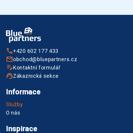
+420 602 177 433
obchod@bluepartners.cz
Kontaktní formulář
Zákaznická sekce
Informace
Služby
O nás
Inspirace