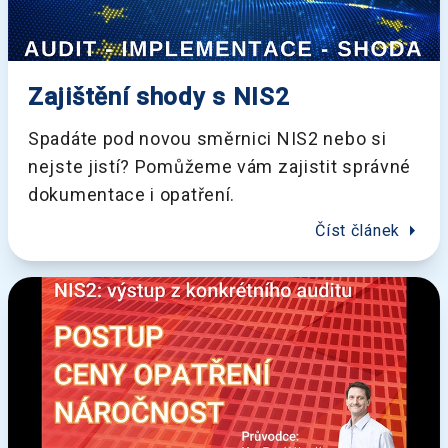
Zajištění shody s NIS2
Spadáte pod novou směrnici NIS2 nebo si
nejste jistí? Pomůžeme vám zajistit správné
dokumentace i opatření.
arrow_right
Číst článek