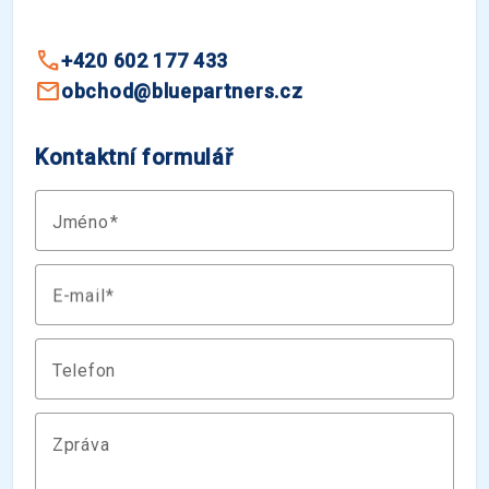
+420 602 177 433
obchod@bluepartners.cz
Kontaktní formulář
Jméno
E-mail
Telefon
Zpráva