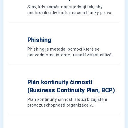
Stav, kdy zaměstnanci jednají tak, aby
neohrozili citlivé informace a hladký provoz
organizace
Phishing
P
Phishing je metoda, pomocí které se
podvodníci na internetu snaží získat citlivé
údaje oběti. Nejčastěji se s phishingem
můžeme setkat v podobě podvodných zpráv
nebo e-mailů, které odkazují na podvržené
stránky velmi podobné skutečným.
Plán kontinuity činností
P
(Business Continuity Plan, BCP)
Plán kontinuity činností slouží k zajištění
provozuschopnosti organizace v
mimořádné situaci a k obnově provozu do
běžného stavu.