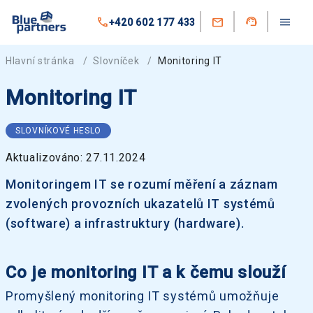
+420 602 177 433
Hlavní stránka
/
Slovníček
/
Monitoring IT
Monitoring IT
SLOVNÍKOVÉ HESLO
Aktualizováno: 27.11.2024
Monitoringem IT se rozumí měření a záznam
zvolených provozních ukazatelů IT systémů
(software) a infrastruktury (hardware).
Co je monitoring IT a k čemu slouží
Promyšlený monitoring IT systémů umožňuje