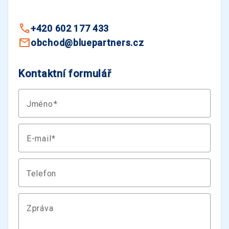
+420 602 177 433
obchod@bluepartners.cz
Kontaktní formulář
Jméno
E-mail
Telefon
Zpráva