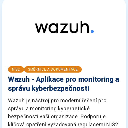
NIS2
SMĚRNICE A DOKUMENTACE
Wazuh - Aplikace pro monitoring a
správu kyberbezpečnosti
Wazuh je nástroj pro moderní řešení pro
správu a monitoring kybernetické
bezpečnosti vaší organizace. Podporuje
klíčová opatření vyžadovaná regulacemi NIS2