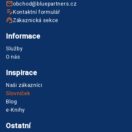
obchod@bluepartners.cz
Kontaktní formulář
Zákaznická sekce
Informace
Služby
O nás
Inspirace
Naši zákazníci
Slovníček
Blog
e-Knihy
Ostatní