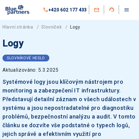
+420 602 177 433
Hlavní stránka
/
Slovníček
/
Logy
Logy
SLOVNÍKOVÉ HESLO
Aktualizováno: 5.3.2025
Systémové logy jsou klíčovým nástrojem pro
monitoring a zabezpečení IT infrastruktury.
Představují detailní záznam o všech událostech v
systému a jsou nepostradatelné pro diagnostiku
problémů, bezpečnostní analýzu a audit. V tomto
článku se dozvíte vše podstatné o typech logů,
jejich správě a efektivním využití pro