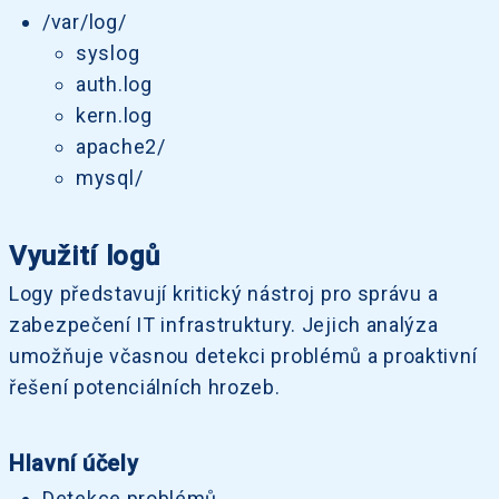
/var/log/
syslog
auth.log
kern.log
apache2/
mysql/
Využití logů
Logy představují kritický nástroj pro správu a
zabezpečení IT infrastruktury. Jejich analýza
umožňuje včasnou detekci problémů a proaktivní
řešení potenciálních hrozeb.
Hlavní účely
Detekce problémů