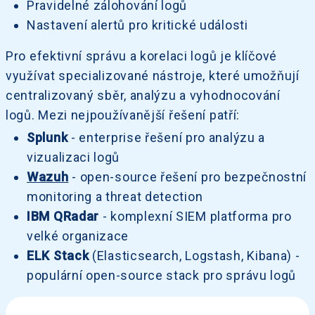
Pravidelné zálohování logů
Nastavení alertů pro kritické události
Pro efektivní správu a korelaci logů je klíčové
využívat specializované nástroje, které umožňují
centralizovaný sběr, analýzu a vyhodnocování
logů. Mezi nejpoužívanější řešení patří:
Splunk
- enterprise řešení pro analýzu a
vizualizaci logů
Wazuh
- open-source řešení pro bezpečnostní
monitoring a threat detection
IBM QRadar
- komplexní SIEM platforma pro
velké organizace
ELK Stack
(Elasticsearch, Logstash, Kibana) -
populární open-source stack pro správu logů