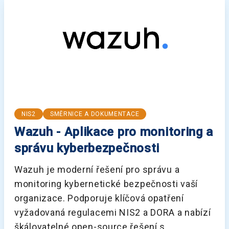
NIS2
SMĚRNICE A DOKUMENTACE
Wazuh - Aplikace pro monitoring a
správu kyberbezpečnosti
Wazuh je moderní řešení pro správu a
monitoring kybernetické bezpečnosti vaší
organizace. Podporuje klíčová opatření
vyžadovaná regulacemi NIS2 a DORA a nabízí
škálovatelné open-source řešení s