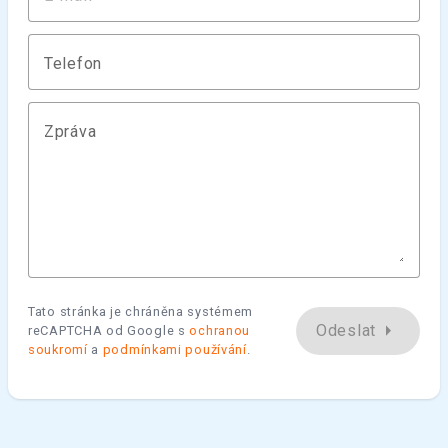
Telefon
Zpráva
Tato stránka je chráněna systémem
arrow_right
Odeslat
reCAPTCHA od Google s
ochranou
soukromí
a
podmínkami používání
.