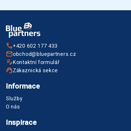
+420 602 177 433
obchod@bluepartners.cz
Kontaktní formulář
Zákaznická sekce
Informace
Služby
O nás
Inspirace