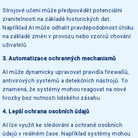
Strojové učení může předpovědět potenciální
zranitelnosti na základě historických dat.
Například AI může odhalit pravděpodobnost útoku
na základě změn v provozu nebo vzorců chování
uživatelů.
3. Automatizace ochranných mechanismů
AI může dynamicky upravovat pravidla firewallů,
antivirových systémů a detekčních nástrojů. To
znamená, že systémy mohou reagovat na nové
hrozby bez nutnosti lidského zásahu.
4. Lepší ochrana osobních údajů
AI lze využít ke sledování a ochraně osobních
údajů v reálném čase. Například systémy mohou