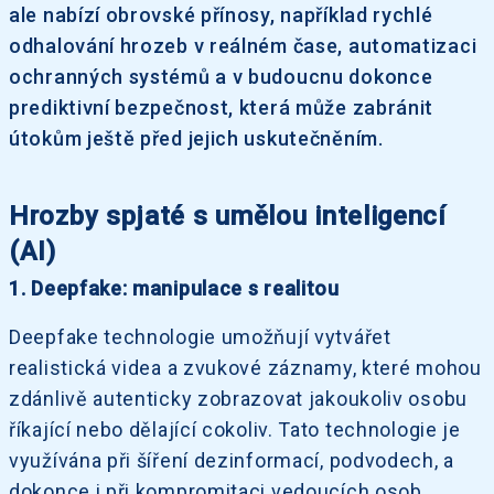
ale nabízí obrovské přínosy, například rychlé
odhalování hrozeb v reálném čase, automatizaci
ochranných systémů a v budoucnu dokonce
prediktivní bezpečnost, která může zabránit
útokům ještě před jejich uskutečněním.
Hrozby spjaté s umělou inteligencí
(AI)
1. Deepfake: manipulace s realitou
Deepfake technologie umožňují vytvářet
realistická videa a zvukové záznamy, které mohou
zdánlivě autenticky zobrazovat jakoukoliv osobu
říkající nebo dělající cokoliv. Tato technologie je
využívána při šíření dezinformací, podvodech, a
dokonce i při kompromitaci vedoucích osob.