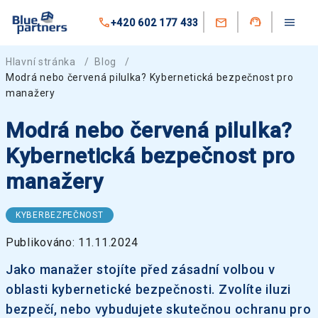
+420 602 177 433
Hlavní stránka
/
Blog
/
Modrá nebo červená pilulka? Kybernetická bezpečnost pro
manažery
Modrá nebo červená pilulka?
Kybernetická bezpečnost pro
manažery
KYBERBEZPEČNOST
Publikováno: 11.11.2024
Jako manažer stojíte před zásadní volbou v
oblasti kybernetické bezpečnosti. Zvolíte iluzi
bezpečí, nebo vybudujete skutečnou ochranu pro