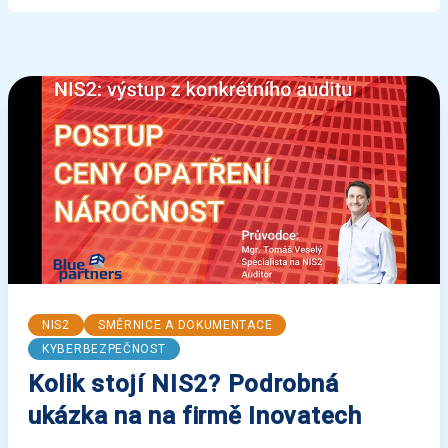
NIS2
SMĚRNICE A DOKUMENTACE
KYBERBEZPEČNOST
Kolik stojí NIS2? Podrobná
ukázka na na firmě Inovatech