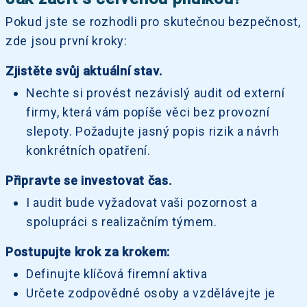
Pokud jste se rozhodli pro skutečnou bezpečnost,
zde jsou první kroky:
Zjistěte svůj aktuální stav.
Nechte si provést nezávislý audit od externí
firmy, která vám popíše věci bez provozní
slepoty. Požadujte jasný popis rizik a návrh
konkrétních opatření.
Připravte se investovat čas.
I audit bude vyžadovat vaši pozornost a
spolupráci s realizačním týmem.
Postupujte krok za krokem:
Definujte klíčová firemní aktiva
Určete zodpovědné osoby a vzdělávejte je