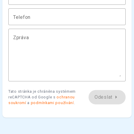
Telefon
Zpráva
Tato stránka je chráněna systémem
arrow_right
Odeslat
reCAPTCHA od Google s
ochranou
soukromí
a
podmínkami používání
.