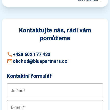
Kontaktujte nás, rádi vám
pomůžeme
+420 602 177 433
obchod@bluepartners.cz
Kontaktní formulář
Jméno
E-mail