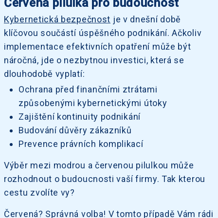
Červená pilulka pro budoucnost
Kybernetická bezpečnost
je v dnešní době
klíčovou součástí úspěšného podnikání. Ačkoliv
implementace efektivních opatření může být
náročná, jde o nezbytnou investici, která se
dlouhodobě vyplatí:
Ochrana před finančními ztrátami
způsobenými kybernetickými útoky
Zajištění kontinuity podnikání
Budování důvěry zákazníků
Prevence právních komplikací
Výběr mezi modrou a červenou pilulkou může
rozhodnout o budoucnosti vaší firmy. Tak kterou
cestu zvolíte vy?
Červená? Správná volba! V tomto případě Vám rádi