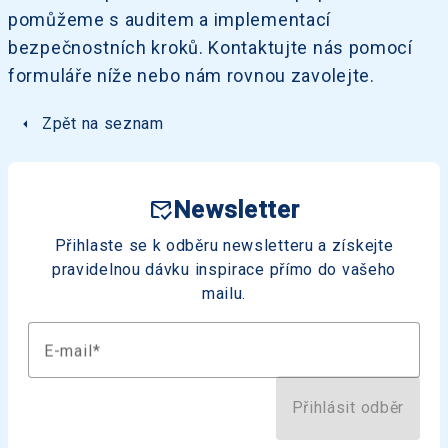
pomůžeme s auditem a implementací
bezpečnostních kroků. Kontaktujte nás pomocí
formuláře níže nebo nám rovnou zavolejte.
arrow_left
Zpět na seznam
mark_email_read
Newsletter
Přihlaste se k odběru newsletteru a získejte
pravidelnou dávku inspirace přímo do vašeho
mailu.
E-mail
Přihlásit odběr