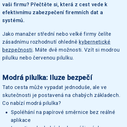
vaši firmu? Přečtěte si, která z cest vede k
efektivnímu zabezpečení firemních dat a
systémů.
Jako manažer střední nebo velké firmy čelíte
zásadnímu rozhodnutí ohledně
kybernetické
bezpečnosti
. Máte dvě možnosti. Vzít si modrou
pilulku nebo červenou pilulku.
Modrá pilulka: Iluze bezpečí
Tato cesta může vypadat jednoduše, ale ve
skutečnosti je postavená na chabých základech.
Co nabízí modrá pilulka?
Spoléhání na papírové směrnice bez reálné
aplikace