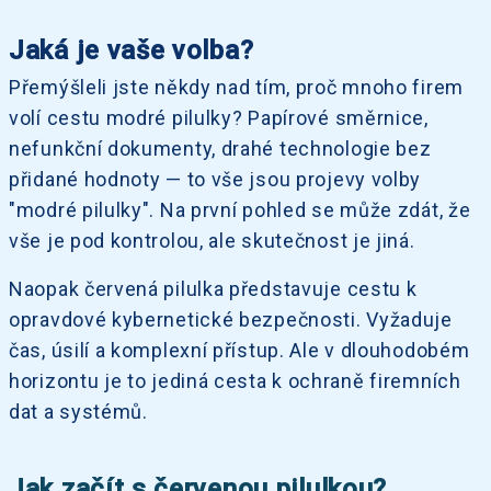
Jaká je vaše volba?
Přemýšleli jste někdy nad tím, proč mnoho firem
volí cestu modré pilulky? Papírové směrnice,
nefunkční dokumenty, drahé technologie bez
přidané hodnoty — to vše jsou projevy volby
"modré pilulky". Na první pohled se může zdát, že
vše je pod kontrolou, ale skutečnost je jiná.
Naopak červená pilulka představuje cestu k
opravdové kybernetické bezpečnosti. Vyžaduje
čas, úsilí a komplexní přístup. Ale v dlouhodobém
horizontu je to jediná cesta k ochraně firemních
dat a systémů.
Jak začít s červenou pilulkou?