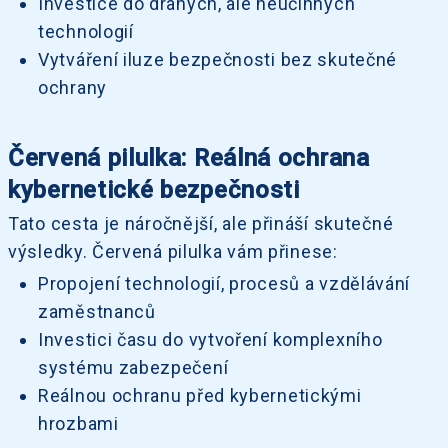
Investice do drahých, ale neúčinných
technologií
Vytváření iluze bezpečnosti bez skutečné
ochrany
Červená pilulka: Reálná ochrana
kybernetické bezpečnosti
Tato cesta je náročnější, ale přináší skutečné
výsledky. Červená pilulka vám přinese:
Propojení technologií, procesů a vzdělávání
zaměstnanců
Investici času do vytvoření komplexního
systému zabezpečení
Reálnou ochranu před kybernetickými
hrozbami