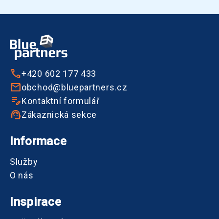
+420 602 177 433
obchod@bluepartners.cz
Kontaktní formulář
Zákaznická sekce
Informace
Služby
O nás
Inspirace