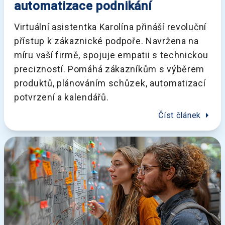
automatizace podnikání
Virtuální asistentka Karolína přináší revoluční
přístup k zákaznické podpoře. Navržena na
míru vaší firmě, spojuje empatii s technickou
precizností. Pomáhá zákazníkům s výběrem
produktů, plánováním schůzek, automatizací
potvrzení a kalendářů.
arrow_right
Číst článek