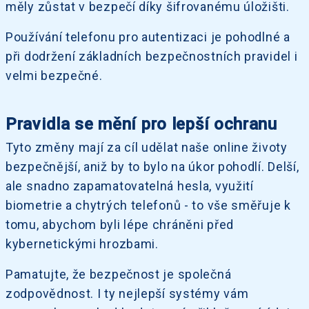
měly zůstat v bezpečí díky šifrovanému úložišti.
Používání telefonu pro autentizaci je pohodlné a
při dodržení základních bezpečnostních pravidel i
velmi bezpečné.
Pravidla se mění pro lepší ochranu
Tyto změny mají za cíl udělat naše online životy
bezpečnější, aniž by to bylo na úkor pohodlí. Delší,
ale snadno zapamatovatelná hesla, využití
biometrie a chytrých telefonů - to vše směřuje k
tomu, abychom byli lépe chráněni před
kybernetickými hrozbami.
Pamatujte, že bezpečnost je společná
zodpovědnost. I ty nejlepší systémy vám