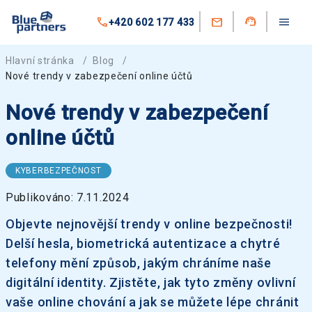
+420 602 177 433
Hlavní stránka
/
Blog
/
Nové trendy v zabezpečení online účtů
Nové trendy v zabezpečení
online účtů
KYBERBEZPEČNOST
Publikováno: 7.11.2024
Objevte nejnovější trendy v online bezpečnosti!
Delší hesla, biometrická autentizace a chytré
telefony mění způsob, jakým chráníme naše
digitální identity. Zjistěte, jak tyto změny ovlivní
vaše online chování a jak se můžete lépe chránit