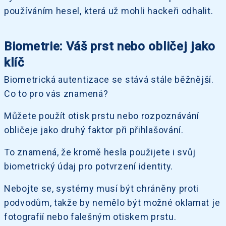
používáním hesel, která už mohli hackeři odhalit.
Biometrie: Váš prst nebo obličej jako
klíč
Biometrická autentizace se stává stále běžnější.
Co to pro vás znamená?
Můžete použít otisk prstu nebo rozpoznávání
obličeje jako druhý faktor při přihlašování.
To znamená, že kromě hesla použijete i svůj
biometrický údaj pro potvrzení identity.
Nebojte se, systémy musí být chráněny proti
podvodům, takže by nemělo být možné oklamat je
fotografií nebo falešným otiskem prstu.