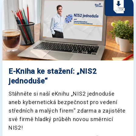
E-Kniha ke stažení: „NIS2
jednoduše“
Stáhněte si naší eKnihu „NIS2 jednoduše
aneb kybernetická bezpečnost pro vedení
středních a malých firem“ zdarma a zajistěte
své firmě hladký průběh novou směrnicí
NIS2!