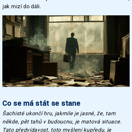
jak mizí do dáli.
Co se má stát se stane
Šachisté ukončí hru, jakmile je jasné, že, tam
někde, pět tahů v budoucnu, je matová situace.
Tato předvídavost, toto myšlení kupředu, je