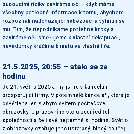
budoucími riziky zavíráme oči, i když máme
všechny potřebné informace k tomu, abychom
rozpoznali nadcházející nebezpečí a vyhnuli se
mu. Tím, že nepodnikáme potřebné kroky a
zavíráme oči, směřujeme k vlastní dekapitaci,
nevědomky kráčíme k matu ve vlastní hře.
21.5.2025, 20:55 – stalo se za
hodinu
Je 21. května 2025 a my jsme v kanceláři
prosperující firmy. V potemnělé kanceláři, která je
osvětlena jen slabým svitem počítačové
obrazovky. U pracovního stolu sedí ředitel
společnosti a čelí své nejtemnější hodině. Světlo
z obrazovky ozařuje jeho ustaraný, bledý obličej.