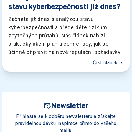
stavu kyberbezpečnosti již dnes?
Začněte již dnes s analýzou stavu
kyberbezpečnosti a předejděte rizikům
zbytečných průtahů. Náš článek nabízí
praktický akční plán a cenné rady, jak se
účinně připravit na nové regulační požadavky.
arrow_right
Číst článek
mark_email_read
Newsletter
Přihlaste se k odběru newsletteru a získejte
pravidelnou dávku inspirace přímo do vašeho
mailu.