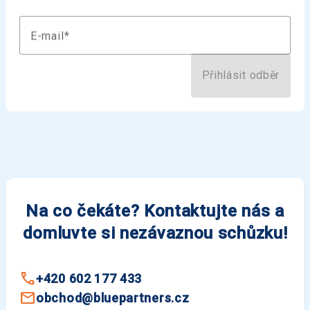
E-mail
Přihlásit odběr
Na co čekáte? Kontaktujte nás a
domluvte si nezávaznou schůzku!
+420 602 177 433
obchod@bluepartners.cz