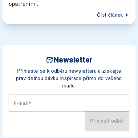
opatřeními.
arrow_right
Číst článek
mark_email_read
Newsletter
Přihlaste se k odběru newsletteru a získejte
pravidelnou dávku inspirace přímo do vašeho
mailu.
E-mail
Přihlásit odběr