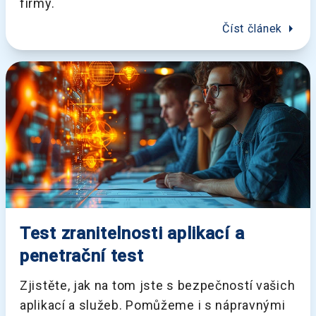
firmy.
arrow_right
Číst článek
Test zranitelnosti aplikací a
penetrační test
Zjistěte, jak na tom jste s bezpečností vašich
aplikací a služeb. Pomůžeme i s nápravnými