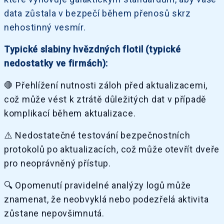
data zůstala v bezpečí během přenosů skrz
nehostinný vesmír.
Typické slabiny hvězdných flotil (typické
nedostatky ve firmách):
🛑 Přehlížení nutnosti záloh před aktualizacemi,
což může vést k ztrátě důležitých dat v případě
komplikací během aktualizace.
⚠️ Nedostatečné testování bezpečnostních
protokolů po aktualizacích, což může otevřít dveře
pro neoprávněný přístup.
🔍 Opomenutí pravidelné analýzy logů může
znamenat, že neobvyklá nebo podezřelá aktivita
zůstane nepovšimnutá.