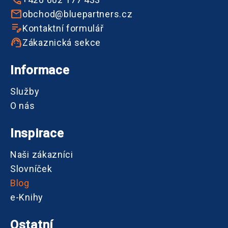
obchod@bluepartners.cz
Kontaktní formulář
Zákaznická sekce
Informace
Služby
O nás
Inspirace
Naši zákazníci
Slovníček
Blog
e-Knihy
Ostatní