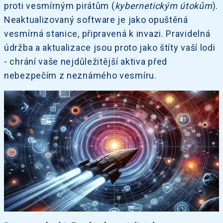
proti vesmírným pirátům (
kybernetickým útokům
).
Neaktualizovaný software je jako opuštěná
vesmírná stanice, připravená k invazi. Pravidelná
údržba a aktualizace jsou proto jako štíty vaší lodi
- chrání vaše nejdůležitější aktiva před
nebezpečím z neznámého vesmíru.