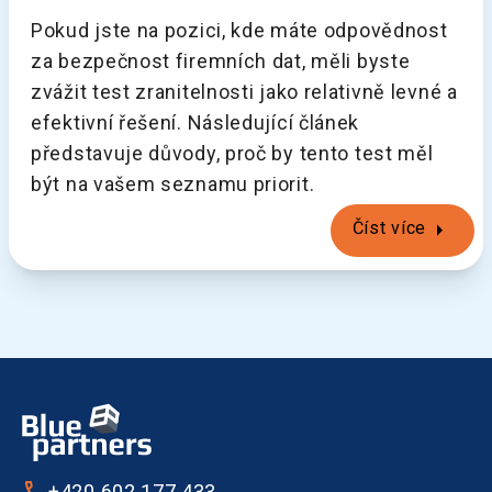
Pokud jste na pozici, kde máte odpovědnost
za bezpečnost firemních dat, měli byste
zvážit test zranitelnosti jako relativně levné a
efektivní řešení. Následující článek
představuje důvody, proč by tento test měl
být na vašem seznamu priorit.
arrow_right
Číst více
+420 602 177 433