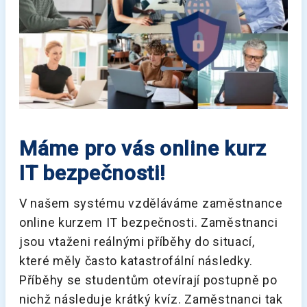
Máme pro vás online kurz
IT bezpečnosti!
V našem systému vzděláváme zaměstnance
online kurzem IT bezpečnosti. Zaměstnanci
jsou vtaženi reálnými příběhy do situací,
které měly často katastrofální následky.
Příběhy se studentům otevírají postupně po
nichž následuje krátký kvíz. Zaměstnanci tak