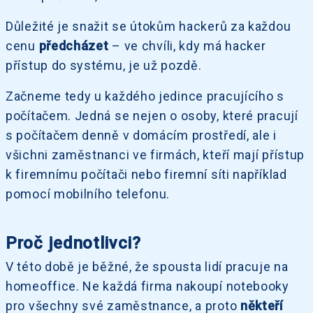
Důležité je snažit se útokům hackerů za každou
cenu
předcházet
– ve chvíli, kdy má hacker
přístup do systému, je už pozdě.
Začneme tedy u každého jedince pracujícího s
počítačem. Jedná se nejen o osoby, které pracují
s počítačem denně v domácím prostředí, ale i
všichni zaměstnanci ve firmách, kteří mají přístup
k firemnímu počítači nebo firemní síti například
pomocí mobilního telefonu.
Proč jednotlivci?
V této době je běžné, že spousta lidí pracuje na
homeoffice. Ne každá firma nakoupí notebooky
pro všechny své zaměstnance, a proto
někteří