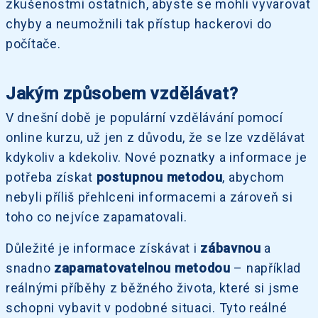
zkušenostmi ostatních, abyste se mohli vyvarovat
chyby a neumožnili tak přístup hackerovi do
počítače.
Jakým způsobem vzdělávat?
V dnešní době je populární vzdělávání pomocí
online kurzu, už jen z důvodu, že se lze vzdělávat
kdykoliv a kdekoliv. Nové poznatky a informace je
potřeba získat
postupnou metodou
, abychom
nebyli příliš přehlceni informacemi a zároveň si
toho co nejvíce zapamatovali.
Důležité je informace získávat i
zábavnou
a
snadno
zapamatovatelnou metodou
– například
reálnými příběhy z běžného života, které si jsme
schopni vybavit v podobné situaci. Tyto reálné