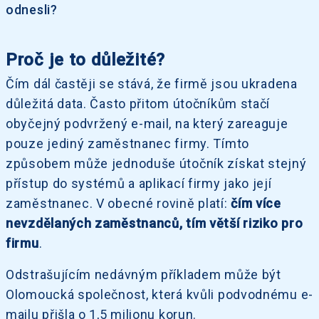
odnesli?
Proč je to důležité?
Čím dál častěji se stává, že firmě jsou ukradena
důležitá data. Často přitom útočníkům stačí
obyčejný podvržený e-mail, na který zareaguje
pouze jediný zaměstnanec firmy. Tímto
způsobem může jednoduše útočník získat stejný
přístup do systémů a aplikací firmy jako její
zaměstnanec. V obecné rovině platí:
čím více
nevzdělaných zaměstnanců, tím větší riziko pro
firmu
.
Odstrašujícím nedávným příkladem může být
Olomoucká společnost, která kvůli podvodnému e-
mailu přišla o 1,5 milionu korun.