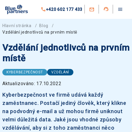
+420 602 177 433
Hlavní stránka
/
Blog
/
Vzdělání jednotlivců na prvním místě
Vzdělání jednotlivců na prvním
místě
KYBERBEZPEČNOST
VZDĚLÁNÍ
Aktualizováno: 17.10.2022
Kyberbezpečnost ve firmě udává každý
zaměstnanec. Postačí jediný člověk, který klikne
na podvodný e-mail a už mohou firmě uniknout
velmi důležitá data. Jaké jsou vhodné způsoby
vzdělávání, aby si z toho zaměstnanci něco