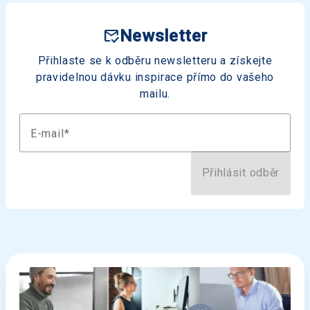
mark_email_read
Newsletter
Přihlaste se k odběru newsletteru a získejte
pravidelnou dávku inspirace přímo do vašeho
mailu.
E-mail
Přihlásit odběr