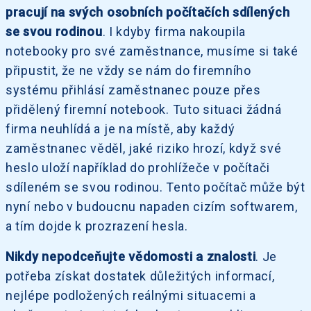
pracují na svých osobních počítačích sdílených
se svou rodinou
. I kdyby firma nakoupila
notebooky pro své zaměstnance, musíme si také
připustit, že ne vždy se nám do firemního
systému přihlásí zaměstnanec pouze přes
přidělený firemní notebook. Tuto situaci žádná
firma neuhlídá a je na místě, aby každý
zaměstnanec věděl, jaké riziko hrozí, když své
heslo uloží například do prohlížeče v počítači
sdíleném se svou rodinou. Tento počítač může být
nyní nebo v budoucnu napaden cizím softwarem,
a tím dojde k prozrazení hesla.
Nikdy nepodceňujte vědomosti a znalosti
. Je
potřeba získat dostatek důležitých informací,
nejlépe podložených reálnými situacemi a