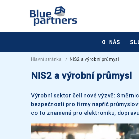
O NÁS
SL
Hlavní stránka
/
NIS2 a výrobní průmysl
NIS2 a výrobní průmysl
Výrobní sektor čelí nové výzvě: Směrnic
bezpečnosti pro firmy napříč průmyslov
co to znamená pro elektroniku, doprav