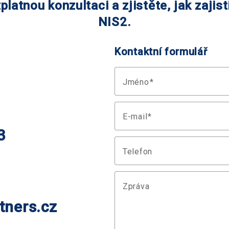
platnou konzultaci a zjistěte, jak zajis
NIS2.
Kontaktní formulář
Jméno
E-mail
3
Telefon
Zpráva
ners.cz