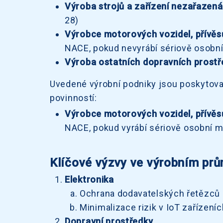
Výroba strojů a zařízení nezařazená 
28)
Výrobce motorových vozidel, přívěs
NACE, pokud nevyrábí sériově osobní
Výroba ostatních dopravních prostř
Uvedené výrobní podniky jsou poskytova
povinností:
Výrobce motorových vozidel, přívěs
NACE, pokud vyrábí sériově osobní m
Klíčové výzvy ve výrobním pr
Elektronika
Ochrana dodavatelských řetězců a
Minimalizace rizik v IoT zařízen
Dopravní prostředky