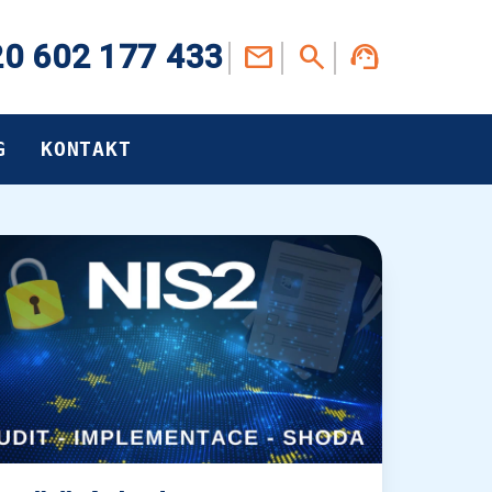
0 602 177 433
G
KONTAKT