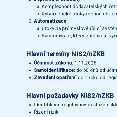
Komplexnost dodavatelských řetěz
Kybernetické útoky mohou ohrozit 
Automatizace
Útoky na průmyslové řídicí systé
Ransomware, který zastavuje výr
Hlavní termíny NIS2/nZKB
Účinnost zákona
: 1.11.2025
Samoidentifikace:
do 60 dnů od účin
Zavedení opatření
: do 1 roku od reg
Hlavní požadavky NIS2/nZKB
Identifikace regulovaných služeb akt
Řízení rizik