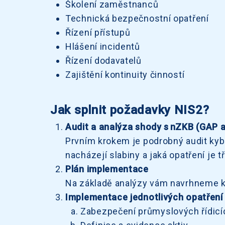
Školení zaměstnanců
Technická bezpečnostní opatření
Řízení přístupů
Hlášení incidentů
Řízení dodavatelů
Zajištění kontinuity činností
Jak splnit požadavky NIS2?
Audit a analýza shody s nZKB (GAP 
Prvním krokem je podrobný audit kybe
nacházejí slabiny a jaká opatření je t
Plán implementace
Na základě analýzy vám navrhneme k
Implementace jednotlivých opatření 
Zabezpečení průmyslových řídicí