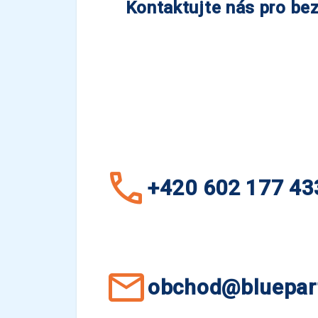
Kontaktujte nás pro bez
+420 602 177 43
obchod@bluepart