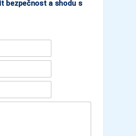
tit bezpečnost a shodu s