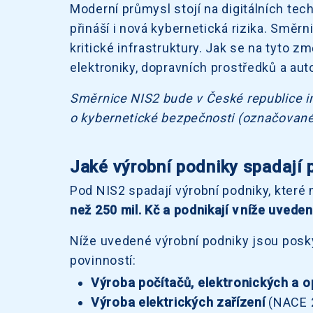
Moderní průmysl stojí na digitálních tech
přináší i nová kybernetická rizika. Směr
kritické infrastruktury. Jak se na tyto z
elektroniky, dopravních prostředků a a
Směrnice NIS2 bude v České republice 
o kybernetické bezpečnosti (označovanéh
Jaké výrobní podniky spadají
Pod NIS2 spadají výrobní podniky, které
než 250 mil. Kč a podnikají v níže uved
Níže uvedené výrobní podniky jsou posky
povinností:
Výroba počítačů, elektronických a op
Výroba elektrických zařízení
(NACE 