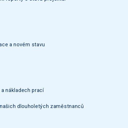
ace a novém stavu
 a nákladech prací
ost našich dlouholetých zaměstnanců