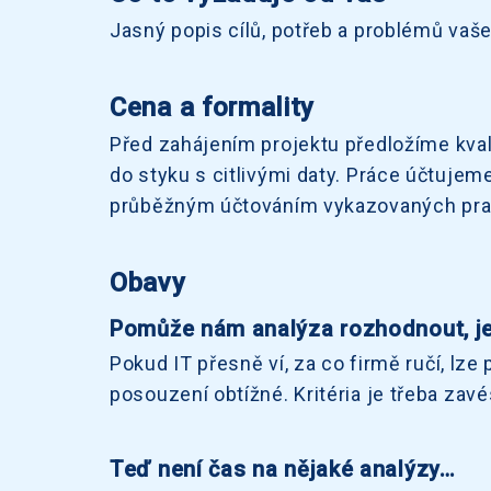
Jasný popis cílů, potřeb a problémů vaše
Cena a formality
Před zahájením projektu předložíme kval
do styku s citlivými daty. Práce účtuj
průběžným účtováním vykazovaných pra
Obavy
Pomůže nám analýza rozhodnout, je
Pokud IT přesně ví, za co firmě ručí, lze
posouzení obtížné. Kritéria je třeba zavé
Teď není čas na nějaké analýzy…