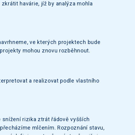
krátit havárie, jíž by analýza mohla
í navrhneme, ve kterých projektech bude
e projekty mohou znovu rozběhnout.
pretovat a realizovat podle vlastního
 snížení rizika ztrát řádově vyšších
 přecházíme mlčením. Rozpoznání stavu,