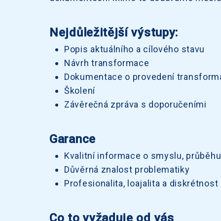
Nejdůležitější výstupy:
Popis aktuálního a cílového stavu
Návrh transformace
Dokumentace o provedení transform
Školení
Závěrečná zpráva s doporučeními
Garance
Kvalitní informace o smyslu, průběhu
Důvěrná znalost problematiky
Profesionalita, loajalita a diskrétn
Co to vyžaduje od vás