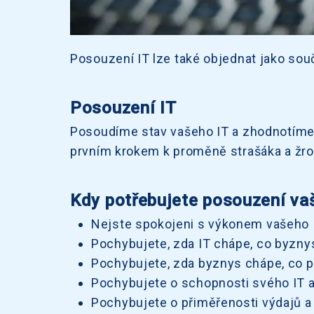
Posouzení IT lze také objednat jako sou
Posouzení IT
Posoudíme stav vašeho IT a zhodnotíme j
prvním krokem k proměně strašáka a žrou
Kdy potřebujete posouzení va
Nejste spokojeni s výkonem vašeho I
Pochybujete, zda IT chápe, co byzny
Pochybujete, zda byznys chápe, co po
Pochybujete o schopnosti svého IT a
Pochybujete o přiměřenosti výdajů a 