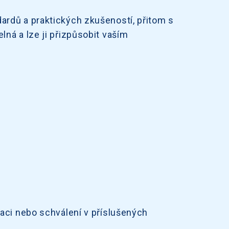
ardů a praktických zkušeností, přitom s
ná a lze ji přizpůsobit vaším
aci nebo schválení v příslušených