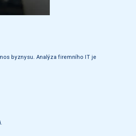
ínos byznysu. Analýza firemního IT je
.