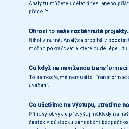
Analýzu můžete udělat dnes, anebo příští
předejít.
Ohrozí to naše rozběhnuté projekty
Nikoliv nutně. Analýza probíhá v podsta
možno pokračovat a které bude lépe utl
Co když na navrženou transformaci
To samozřejmě nemusíte. Transformace j
uvážení.
Co ušetříme na výstupu, utratíme n
Přínosy obvykle převyšují náklady na naší
částek v důsledku zanedbání bezpečnos